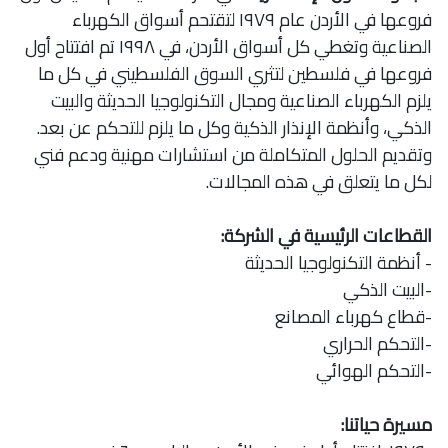
فروعها في الأردن عام ١٩٧٩ لتقتحم أسواق الكهرباء
الصناعية وتغطي كل أسواق الأردن، في ١٩٩٨ تم افتتاح أول
فروعها في فلسطين لتثري السوق الفلسطيني في كل ما
يلزم الكهرباء الصناعية ومجال التكنولوجيا الحديثة والبيت
الذكي، وأنظمة الإنذار الذكية وكل ما يلزم للتحكم عن بعد.
وتقديم الحلول المتكاملة من استشارات مهنية ودعم فني
لكل ما يتعلق في هذه المجالات.
القطاعات الرئيسية في الشركة:
- أنظمة التكنولوجيا الحديثة
-البيت الذكي
-قطاع كهرباء المصانع
-التحكم الحراري
-التحكم الهوائي
مسيرة حياتنا: