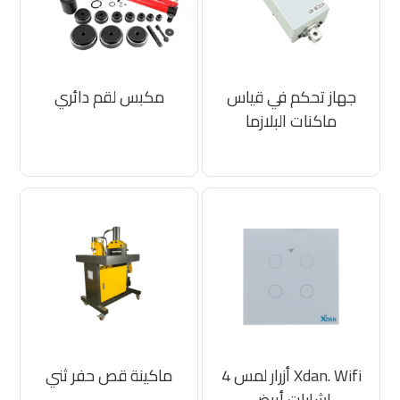
جهاز تحكم في قياس
مكبس لقم دائري
ماكنات البلازما
Xdan. Wifi أزرار لمس 4
ماكينة قص حفر ثني
اشارات أبيض