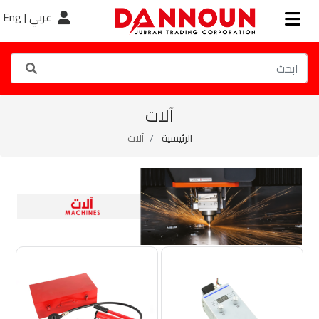
عربي |
Eng
آلات
الرئيسية
آلات