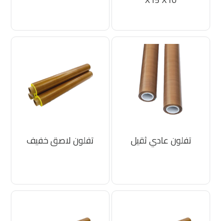
تفلون عادي ثقيل
تفلون لاصق خفيف