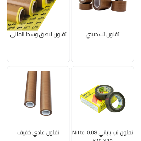
تفلون تب صيني
تفلون لاصق وسط الماني
تفلون تب ياباني Nitto. 0.08
تفلون عادي خفيف
X15 X10