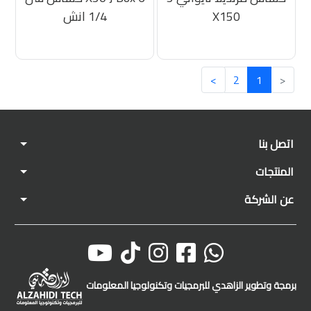
X150
1/4 انش
>
2
1
<
اتصل بنا
المنتجات
عن الشركة
برمجة وتطوير الزاهدي للبرمجيات وتكنولوجيا المعلومات