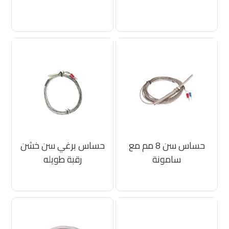
حساس سن 8 مم مع
حساس برغي سن خشن
سامونة
رقبة طويله