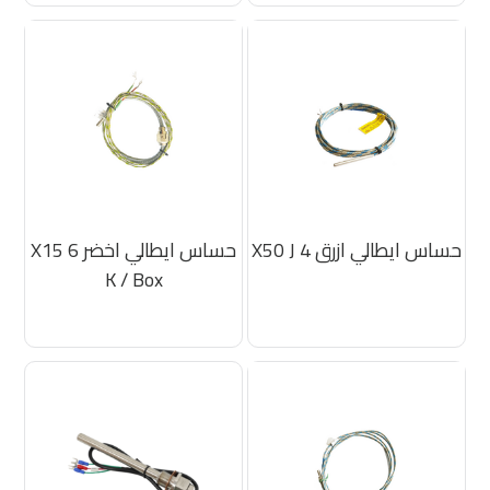
حساس ايطالي ازرق 4 X50 J
حساس ايطالي اخضر 6 X15
K / Box