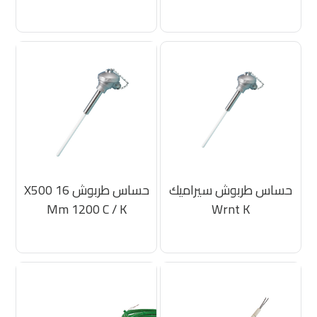
حساس طربوش سيراميك
حساس طربوش 16 X500
Mm 1200 C / K
Wrnt K