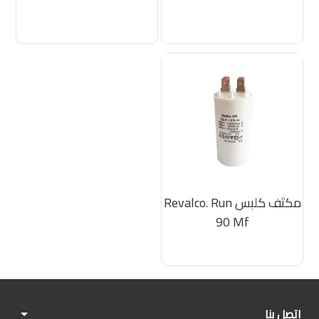
مكثف كلبس Revalco. Run
90 Mf
اتصل بنا