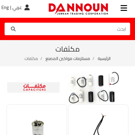
عربي |
Eng
مكثفات
الرئيسية
مستلزمات مواكين المصنع
مكثفات