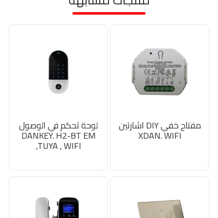
مفتاح خفي DIY اشارتين
لوحة تحكم في الوصول
DANKEY. H2-BT EM
XDAN. WIFI
,TUYA , WIFI