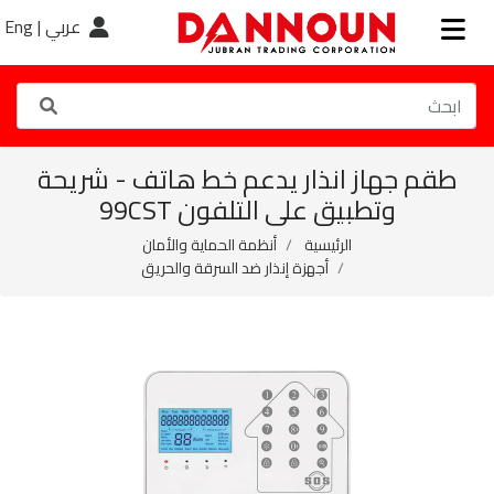
عربي |
Eng
طقم جهاز انذار يدعم خط هاتف - شريحة
وتطبيق على التلفون 99CST
الرئيسية
أنظمة الحماية والأمان
أجهزة إنذار ضد السرقة والحريق