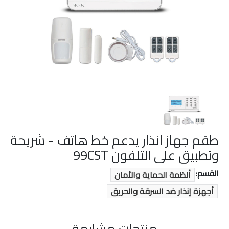
طقم جهاز انذار يدعم خط هاتف - شريحة
وتطبيق على التلفون 99CST
القسم:
أنظمة الحماية والأمان
أجهزة إنذار ضد السرقة والحريق
منتجات مشابهة