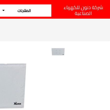
شركة دنون للكهرباء
المنتجات
الصناعية