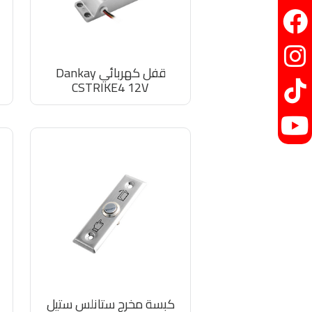
قفل كهربائي Dankay
CSTRIKE4 12V
كبسة مخرج ستانلس ستيل