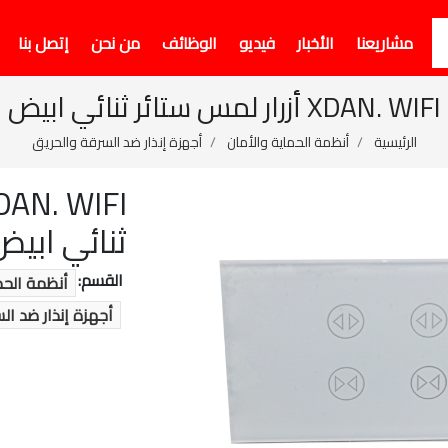
مشاريعنا
الأخبار
فيديو
الوظائف
من نحن
إتصل بنا
XDAN. WIFI أزرار لمس ستائر ثنائي ابيض
الرئيسية
أنظمة الحماية والأمان
أجهزة إنذار ضد السرقة والحريق
ثنائي ابيض
القسم:
أنظمة الحم
أجهزة إنذار ضد ال