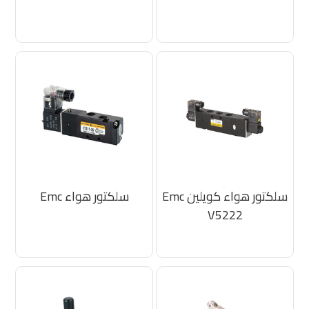
سلكتور هواء كويلين Emc
سلكتور هواء Emc
V5222