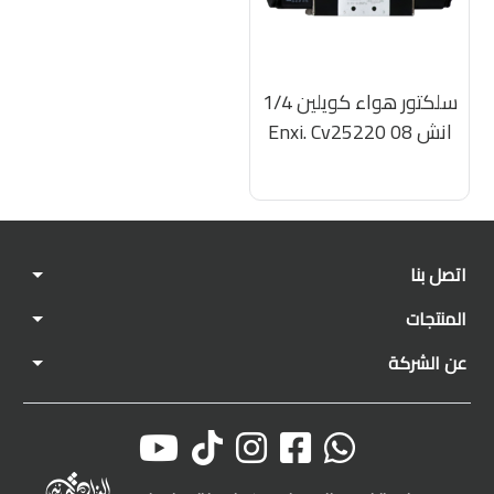
سلكتور هواء كويلين 1/4
انش Enxi. Cv25220 08
اتصل بنا
المنتجات
عن الشركة