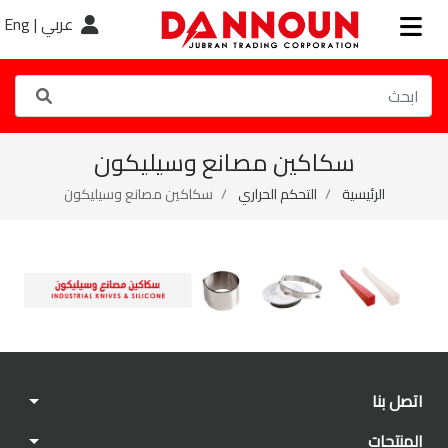
عربي |
Eng
سكاكين مصانع وسيليكون
الرئيسية
التحكم الحراري
سكاكين مصانع وسيليكون
اتصل بنا
المنتجات